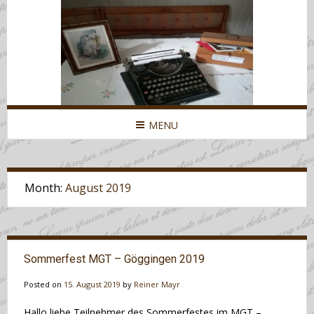
MENU
Month:
August 2019
Sommerfest MGT – Göggingen 2019
Posted on
15. August 2019
by
Reiner Mayr
Hallo liebe Teilnehmer des Sommerfestes im MGT –