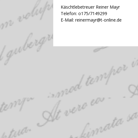
Käschtlebetreuer Reiner Mayr
Telefon: o175/7149299
E-Mail: reinermayr@t-online.de