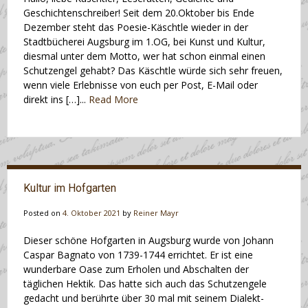
Geschichtenschreiber! Seit dem 20.Oktober bis Ende
Dezember steht das Poesie-Käschtle wieder in der
Stadtbücherei Augsburg im 1.OG, bei Kunst und Kultur,
diesmal unter dem Motto, wer hat schon einmal einen
Schutzengel gehabt? Das Käschtle würde sich sehr freuen,
wenn viele Erlebnisse von euch per Post, E-Mail oder
direkt ins […]...
Read More
Kultur im Hofgarten
Posted on
4. Oktober 2021
by
Reiner Mayr
Dieser schöne Hofgarten in Augsburg wurde von Johann
Caspar Bagnato von 1739-1744 errichtet. Er ist eine
wunderbare Oase zum Erholen und Abschalten der
täglichen Hektik. Das hatte sich auch das Schutzengele
gedacht und berührte über 30 mal mit seinem Dialekt-