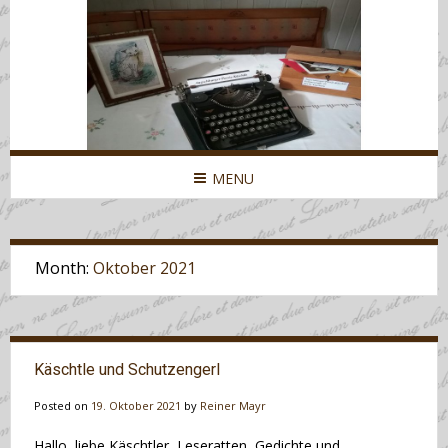
MENU
Month:
Oktober 2021
Käschtle und Schutzengerl
Posted on
19. Oktober 2021
by
Reiner Mayr
Hallo, liebe Käschtler, Leseratten, Gedichte und