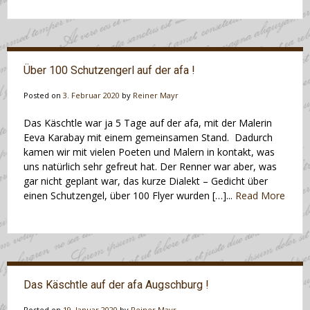
Über 100 Schutzengerl auf der afa !
Posted on
3. Februar 2020
by
Reiner Mayr
Das Käschtle war ja 5 Tage auf der afa, mit der Malerin
Eeva Karabay mit einem gemeinsamen Stand. Dadurch
kamen wir mit vielen Poeten und Malern in kontakt, was
uns natürlich sehr gefreut hat. Der Renner war aber, was
gar nicht geplant war, das kurze Dialekt – Gedicht über
einen Schutzengel, über 100 Flyer wurden […]...
Read More
Das Käschtle auf der afa Augschburg !
Posted on
19. Januar 2020
by
Reiner Mayr