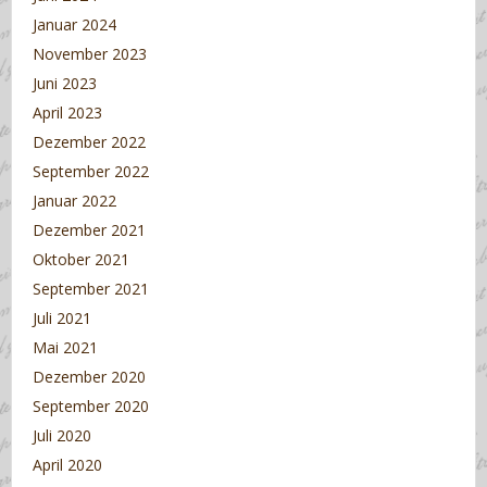
Januar 2024
November 2023
Juni 2023
April 2023
Dezember 2022
September 2022
Januar 2022
Dezember 2021
Oktober 2021
September 2021
Juli 2021
Mai 2021
Dezember 2020
September 2020
Juli 2020
April 2020