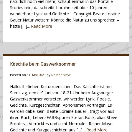
natürlich noch viel mehr, schaut einmal in das Portal e -
Stories rein, da schreibt Loraine seit über 10 Jahren
wunderbare Lyrik und Gedichte. Copyright Beate Loraine
Bauer Natur wettern Könnte die Natur zu uns sprechen –
hätte […]...
Read More
Käschtle beim Gaswerksommer
Posted on
31. Mai 2021
by
Reiner Mayr
Hallo, Ihr lieben Kulturmenschen. Das Käschtle ist am
Samstag, dem 19.Juni von 18-21 Uhr beim Augsburger
Gaswerksommer vertreten, wir werden Lyrik, Poesie,
Gedichte, Kurzgeschichten, Aphorismen vortragen. Es
werden dabei sein: Beate Loraine Bauer , trägt vor aus
ihren Buch, LebensFARBspuren Stefan Böck, alias Steve
Frontera, Verrücktes und nicht Normales Reiner Mayr,
Gedichte und Kurzgeschichten aus […]...
Read More