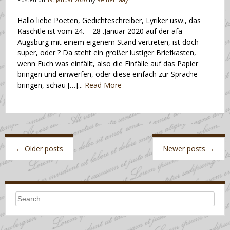
Hallo liebe Poeten, Gedichteschreiber, Lyriker usw., das
Käschtle ist vom 24. – 28 .Januar 2020 auf der afa
Augsburg mit einem eigenem Stand vertreten, ist doch
super, oder ? Da steht ein großer lustiger Briefkasten,
wenn Euch was einfällt, also die Einfälle auf das Papier
bringen und einwerfen, oder diese einfach zur Sprache
bringen, schau […]...
Read More
Posts
navigation
←
Older posts
Newer posts
→