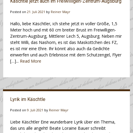
Käschtle jetzt auch im Freiwilligen-Zentrum-Augsburg
Posted on
21. Juli 2021
by
Reiner Mayr
Hallo, liebe Käschtler, ich stehe jetzt in voller Größe, 1,5
Meter hoch und mit 60 cm breiter Brust im Freiwilligen-
Zentrum-Augsburg, Mittlerer Lech 5, Augsburg. Neben mir
steht Willi, das Nashorn, es ist das Maskottchen des FZ,
es ist mir eine Ehre. Ihr könnt also auch da Gedichte
einwerfen und auch Erlebnisse mit dem Schutzengel, Flyer
[…]...
Read More
Lyrik im Käschtle
Posted on
9. Juli 2021
by
Reiner Mayr
Liebe Käschtler Eine wunderbare Lyrik über ein Thema,
das uns alle angeht! Beate Loraine Bauer schreibt