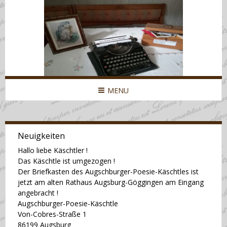
MENU
Neuigkeiten
Hallo liebe Käschtler !
Das Käschtle ist umgezogen !
Der Briefkasten des Augschburger-Poesie-Käschtles ist
jetzt am alten Rathaus Augsburg-Göggingen am Eingang
angebracht !
Augschburger-Poesie-Käschtle
Von-Cobres-Straße 1
86199 Augsburg