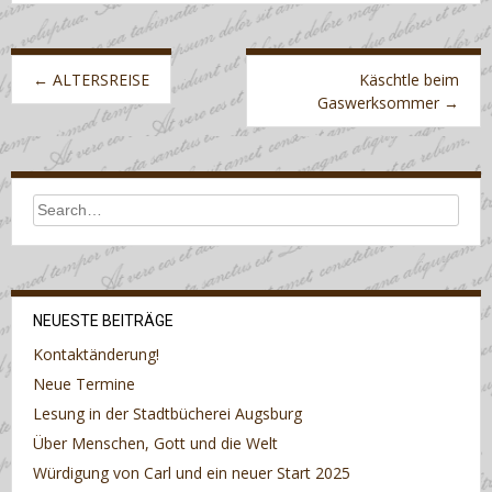
Post
navigation
←
ALTERSREISE
Käschtle beim
Gaswerksommer
→
NEUESTE BEITRÄGE
Kontaktänderung!
Neue Termine
Lesung in der Stadtbücherei Augsburg
Über Menschen, Gott und die Welt
Würdigung von Carl und ein neuer Start 2025