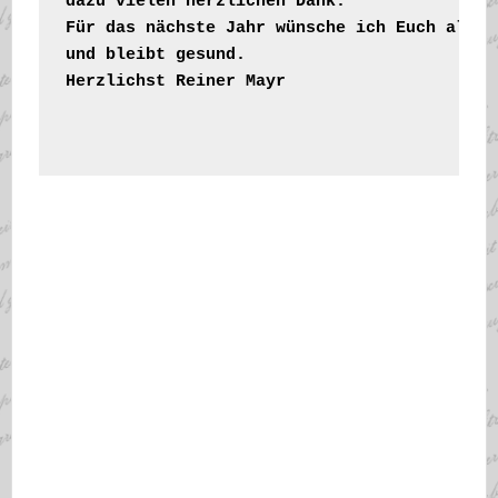
dazu vielen herzlichen Dank.

Für das nächste Jahr wünsche ich Euch alles
und bleibt gesund.

Herzlichst Reiner Mayr
