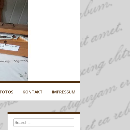
 FOTOS
KONTAKT
IMPRESSUM