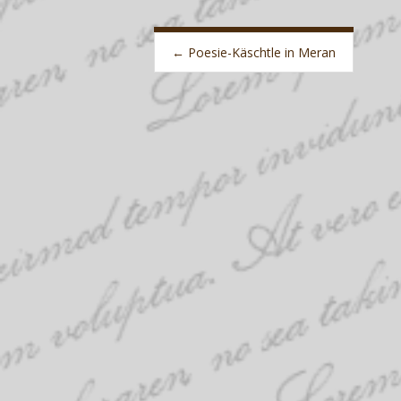
Post
navigation
←
Poesie-Käschtle in Meran